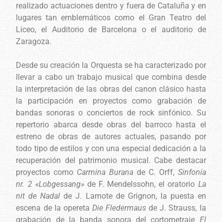
realizado actuaciones dentro y fuera de Cataluña y en
lugares tan emblemáticos como el Gran Teatro del
Liceo, el Auditorio de Barcelona o el auditorio de
Zaragoza.
Desde su creación la Orquesta se ha caracterizado por
llevar a cabo un trabajo musical que combina desde
la interpretación de las obras del canon clásico hasta
la participación en proyectos como grabación de
bandas sonoras o conciertos de rock sinfónico. Su
repertorio abarca desde obras del barroco hasta el
estreno de obras de autores actuales, pasando por
todo tipo de estilos y con una especial dedicación a la
recuperación del patrimonio musical. Cabe destacar
proyectos como
Carmina Burana
de C. Orff,
Sinfonía
nr. 2 «Lobgessang»
de F. Mendelssohn, el oratorio
La
nit de Nadal
de J. Lamote de Grignon, la puesta en
escena de la opereta
Die Fledermaus
de J. Strauss, la
grabación de la banda sonora del cortometraje
El