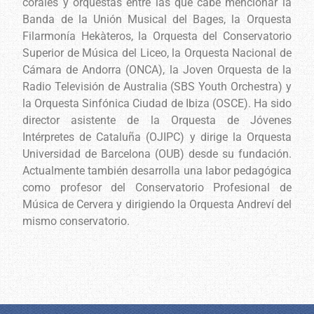
corales y orquestas entre las que cabe mencionar la
Banda de la Unión Musical del Bages, la Orquesta
Filarmonía Hekàteros, la Orquesta del Conservatorio
Superior de Música del Liceo, la Orquesta Nacional de
Cámara de Andorra (ONCA), la Joven Orquesta de la
Radio Televisión de Australia (SBS Youth Orchestra) y
la Orquesta Sinfónica Ciudad de Ibiza (OSCE). Ha sido
director asistente de la Orquesta de Jóvenes
Intérpretes de Cataluña (OJIPC) y dirige la Orquesta
Universidad de Barcelona (OUB) desde su fundación.
Actualmente también desarrolla una labor pedagógica
como profesor del Conservatorio Profesional de
Música de Cervera y dirigiendo la Orquesta Andreví del
mismo conservatorio.