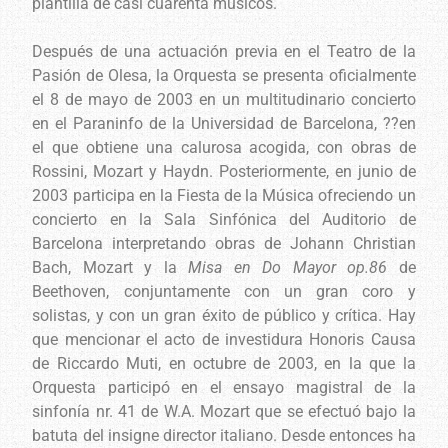
plantilla de casi cuarenta músicos.
Después de una actuación previa en el Teatro de la
Pasión de Olesa, la Orquesta se presenta oficialmente
el 8 de mayo de 2003 en un multitudinario concierto
en el Paraninfo de la Universidad de Barcelona, ??en
el que obtiene una calurosa acogida, con obras de
Rossini, Mozart y Haydn. Posteriormente, en junio de
2003 participa en la Fiesta de la Música ofreciendo un
concierto en la Sala Sinfónica del Auditorio de
Barcelona interpretando obras de Johann Christian
Bach, Mozart y la
Misa en Do Mayor op.86
de
Beethoven, conjuntamente con un gran coro y
solistas, y con un gran éxito de público y crítica. Hay
que mencionar el acto de investidura Honoris Causa
de Riccardo Muti, en octubre de 2003, en la que la
Orquesta participó en el ensayo magistral de la
sinfonía nr. 41 de W.A. Mozart que se efectuó bajo la
batuta del insigne director italiano. Desde entonces ha