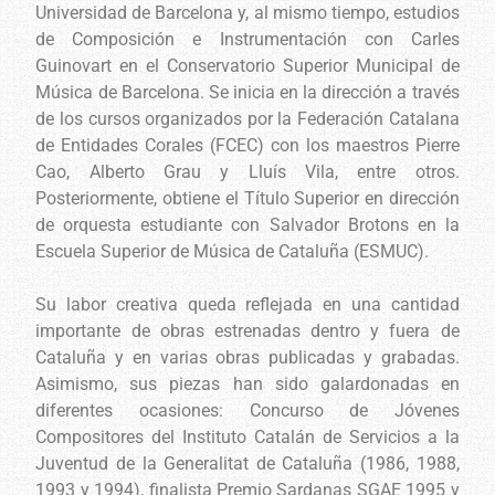
Universidad de Barcelona y, al mismo tiempo, estudios
de Composición e Instrumentación con Carles
Guinovart en el Conservatorio Superior Municipal de
Música de Barcelona. Se inicia en la dirección a través
de los cursos organizados por la Federación Catalana
de Entidades Corales (FCEC) con los maestros Pierre
Cao, Alberto Grau y Lluís Vila, entre otros.
Posteriormente, obtiene el Título Superior en dirección
de orquesta estudiante con Salvador Brotons en la
Escuela Superior de Música de Cataluña (ESMUC).
Su labor creativa queda reflejada en una cantidad
importante de obras estrenadas dentro y fuera de
Cataluña y en varias obras publicadas y grabadas.
Asimismo, sus piezas han sido galardonadas en
diferentes ocasiones: Concurso de Jóvenes
Compositores del Instituto Catalán de Servicios a la
Juventud de la Generalitat de Cataluña (1986, 1988,
1993 y 1994), finalista Premio Sardanas SGAE 1995 y